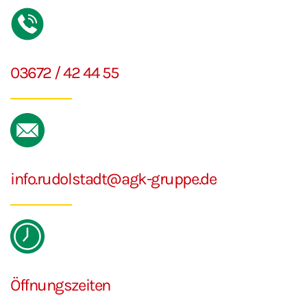
03672 / 42 44 55
info.rudolstadt@agk-gruppe.de
Öffnungszeiten