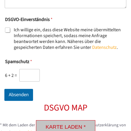
DSGVO-Einverständnis
*
Ich willige ein, dass diese Website meine übermittelten
Informationen speichert, sodass meine Anfrage
beantwortet werden kann. Näheres über die
gespeicherten Daten erfahren Sie unter
Datenschutz
.
Spamschutz
*
6
+
2
=
Absenden
DSGVO MAP
* Mit dem Laden der Karte akzeptieren Sie die Datenschutzerklärung von
KARTE LADEN *