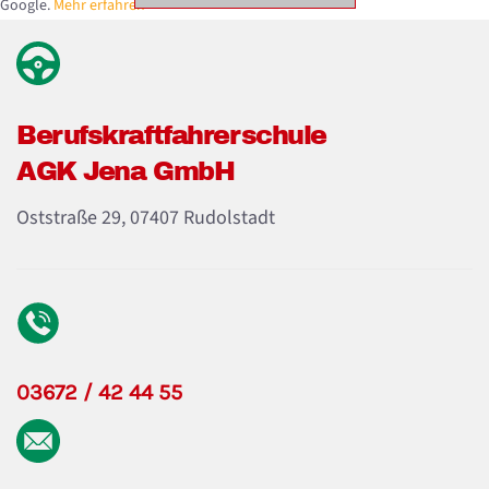
Google.
Mehr erfahren
Berufskraft­fahrerschule
AGK Jena GmbH
Oststraße 29, 07407 Rudolstadt
03672 / 42 44 55