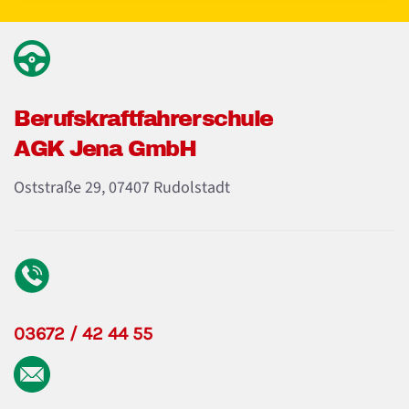
Berufskraft­fahrerschule
AGK Jena GmbH
Oststraße 29, 07407 Rudolstadt
03672 / 42 44 55