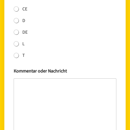
CE
D
DE
L
T
Kommentar oder Nachricht