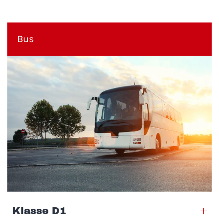
Bus
Klasse D1