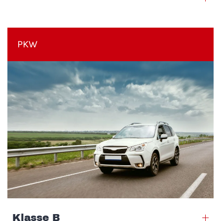
PKW
Klasse B