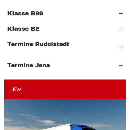
Klasse B96
Klasse BE
Termine Rudolstadt
Termine Jena
LKW