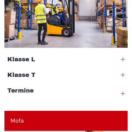
Klasse L
Klasse T
Termine
Mofa