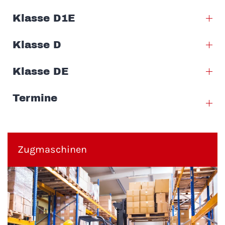
Klasse D1E
Klasse D
Klasse DE
Termine
Zugmaschinen