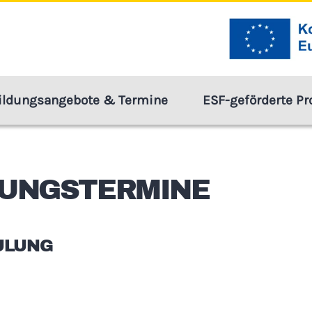
ildungsangebote & Termine
ESF-geförderte Pr
DUNGSTERMINE
ULUNG