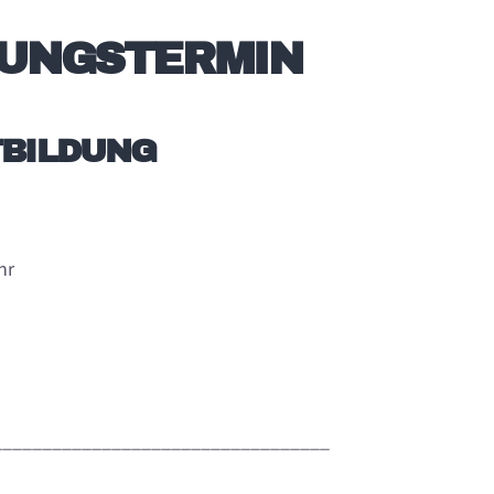
LUNGSTERMIN
TBILDUNG
hr
__________________________________