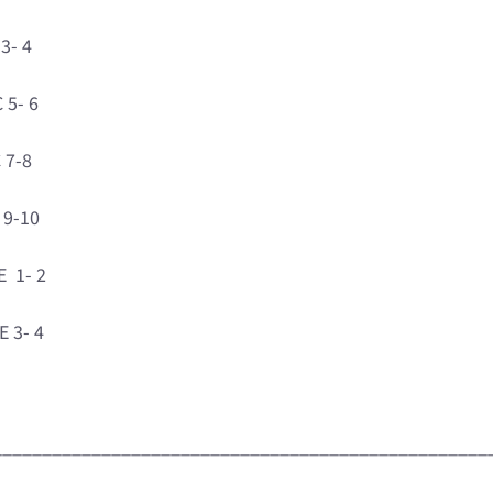
3- 4
 5- 6
 7-8
 9-10
 1- 2
 3- 4
__________________________________________________